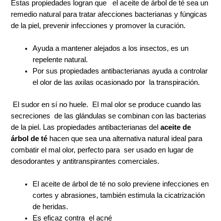
Estas propiedades logran que el aceite de árbol de té sea un
remedio natural para tratar afecciones bacterianas y fúngicas
de la piel, prevenir infecciones y promover la curación.
A
yuda a mantener alejados a los insectos, es un
repelente natural.
P
or sus propiedades antibacterianas ayuda a controlar
el olor de las axilas ocasionado por la transpiración.
El sudor en sí no huele. El mal olor se produce cuando las
secreciones de las glándulas se combinan con las bacterias
de la piel. Las propiedades antibacterianas del
aceite de
árbol de té
hacen que sea una alternativa natural ideal para
combatir el mal olor, perfecto para ser usado en lugar de
desodorantes y antitranspirantes comerciales.
El aceite de árbol de té no solo previene infecciones en
cortes y abrasiones, también estimula la cicatrización
de heridas.
Es eficaz contra el acné