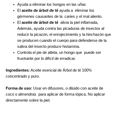
Ayuda a eliminar los hongos en las uñas
El
aceite de árbol de té
ayuda a eliminar los
gérmenes causantes de la caries y el mal aliento.
El
aceite de árbol de té
alivia la piel inflamada,
Además, ayuda contra las picaduras de insectos al
reducir la picazón, el enrojecimiento y la hinchazón que
se producen cuando el cuerpo para defenderse de la
saliva del insecto produce histamina.
Controla el pie de atleta, un hongo que puede ser
frustrante por lo difícil de erradicar.
Ingredientes:
Aceite esencial de Árbol de té 100%
concentrado y puro.
Forma de uso:
Usar en difusores, o diluido con aceite de
coco o almendras para aplicar de forma tópica. No aplicar
directamente sobre la piel.