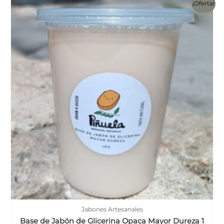
¡Oferta!
Jabones Artesanales
Base de Jabón de Glicerina Opaca Mayor Dureza 1