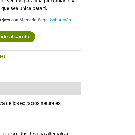
el secreto para una piel radiante y
que sea única para ti.
arjeta
con Mercado Pago.
Saber más
dir al carrito
les
za de los extractos naturales.
eleccionados. Es una alternativa