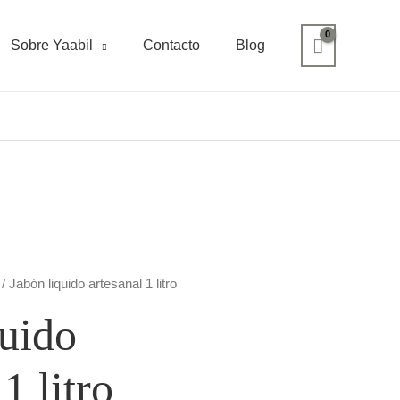
Sobre Yaabil
Contacto
Blog
/ Jabón liquido artesanal 1 litro
quido
1 litro