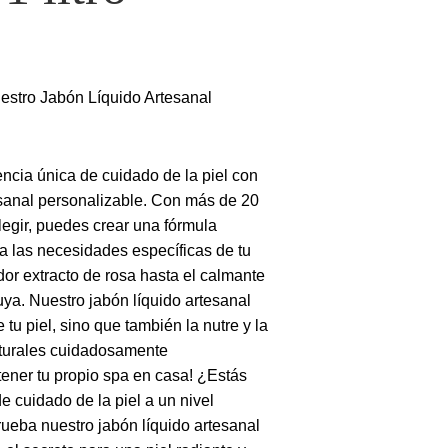
estro Jabón Líquido Artesanal
ncia única de cuidado de la piel con
esanal personalizable. Con más de 20
legir, puedes crear una fórmula
 las necesidades específicas de tu
dor extracto de rosa hasta el calmante
tuya. Nuestro jabón líquido artesanal
tu piel, sino que también la nutre y la
turales cuidadosamente
ener tu propio spa en casa! ¿Estás
 de cuidado de la piel a un nivel
eba nuestro jabón líquido artesanal