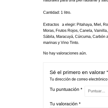
naturales para una piel radiante y sal
Cantidad: 1 litro.
Extractos a elegir: Pitahaya, Miel, 
Moras, Frutos Rojos, Canela, Vainilla
Sábila, Maracuyá, Cúrcuma, Carbón ac
marinas y Vino Tinto.
No hay valoraciones aún.
Sé el primero en valorar “
Tu dirección de correo electrónico
Tu puntuación
*
Tu valoración
*