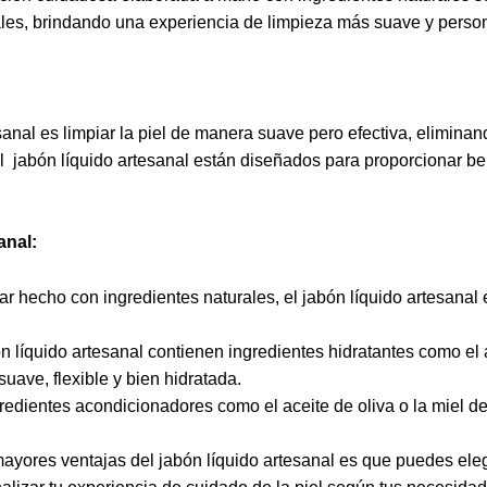
les, brindando una experiencia de limpieza más suave y perso
esanal es limpiar la piel de manera suave pero efectiva, eliminan
 el jabón líquido artesanal están diseñados para proporcionar b
anal:
ar hecho con ingredientes naturales, el jabón líquido artesanal e
n líquido artesanal contienen ingredientes hidratantes como el 
uave, flexible y bien hidratada.
edientes acondicionadores como el aceite de oliva o la miel de
ayores ventajas del jabón líquido artesanal es que puedes eleg