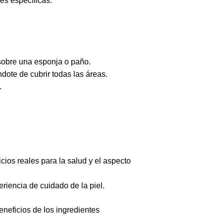
es específicas.
sobre una esponja o paño.
dote de cubrir todas las áreas.
.
ios reales para la salud y el aspecto
riencia de cuidado de la piel.
eneficios de los ingredientes