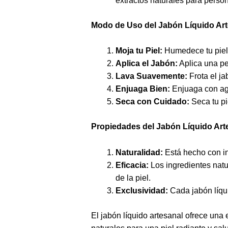
extractos naturales para person
Modo de Uso del Jabón Líquido Art
Moja tu Piel:
Humedece tu piel 
Aplica el Jabón:
Aplica una pe
Lava Suavemente:
Frota el ja
Enjuaga Bien:
Enjuaga con agu
Seca con Cuidado:
Seca tu pi
Propiedades del Jabón Líquido Art
Naturalidad:
Está hecho con in
Eficacia:
Los ingredientes natu
de la piel.
Exclusividad:
Cada jabón líqui
El jabón líquido artesanal ofrece una