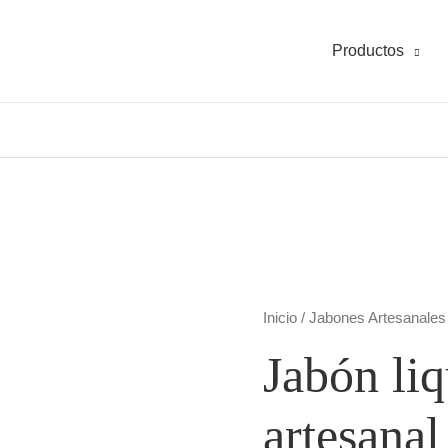
Productos
Inicio
/
Jabones Artesanales
Jabón li
artesanal 