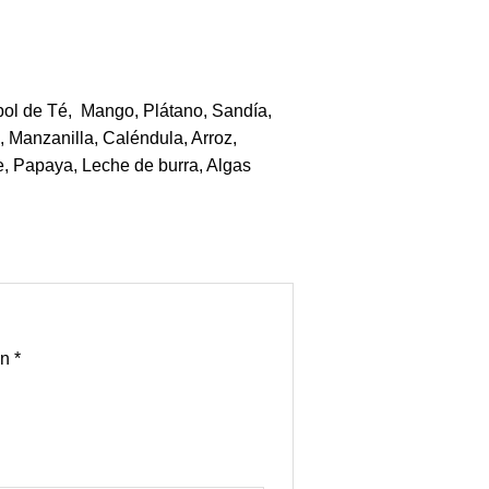
bol de Té, Mango, Plátano, Sandía,
, Manzanilla, Caléndula, Arroz,
e, Papaya, Leche de burra, Algas
on
*