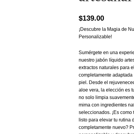
$
139.00
¡Descubre la Magia de Nu
Personalizable!
Sumérgete en una experie
nuestro jabón líquido art
extractos naturales para e
completamente adaptada a
piel. Desde el rejuvenece
aloe vera, la elección es 
no solo limpia suavemente 
mima con ingredientes na
seleccionados. ¡Es como t
listo para elevar tu rutina
completamente nuevo? Pru