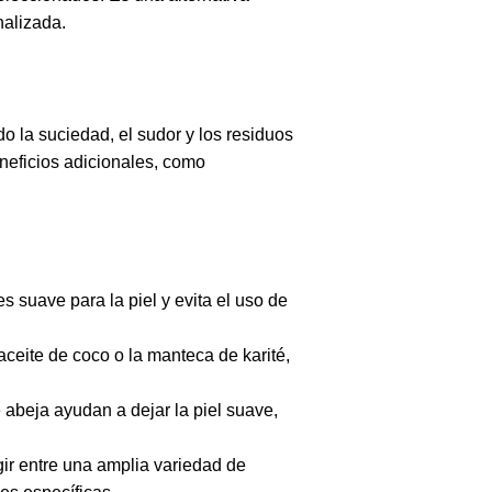
nalizada.
do la suciedad, el sudor y los residuos
eneficios adicionales, como
s suave para la piel y evita el uso de
aceite de coco o la manteca de karité,
 abeja ayudan a dejar la piel suave,
ir entre una amplia variedad de