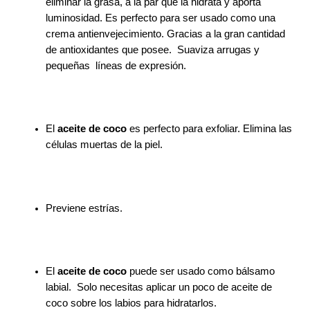
eliminar la grasa, a la par que la hidrata y aporta
luminosidad. Es perfecto para ser usado como una
crema antienvejecimiento. Gracias a la gran cantidad
de antioxidantes que posee. Suaviza arrugas y
pequeñas líneas de expresión.
El
aceite de coco
es perfecto para exfoliar. Elimina las
células muertas de la piel.
Previene estrías.
El
aceite de coco
puede ser usado como bálsamo
labial. Solo necesitas aplicar un poco de aceite de
coco sobre los labios para hidratarlos.