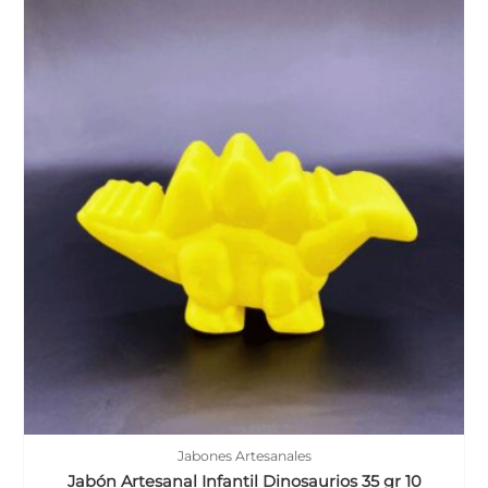
Jabones Artesanales
Jabón Artesanal Infantil Dinosaurios 35 gr 10