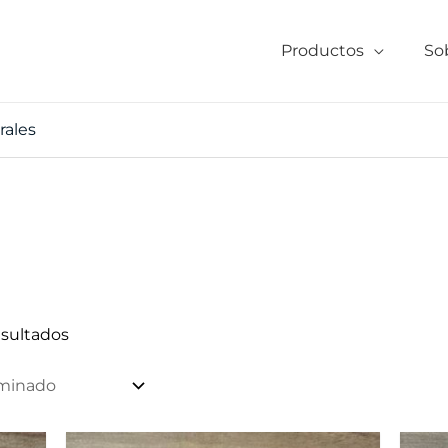
Productos
So
rales
esultados