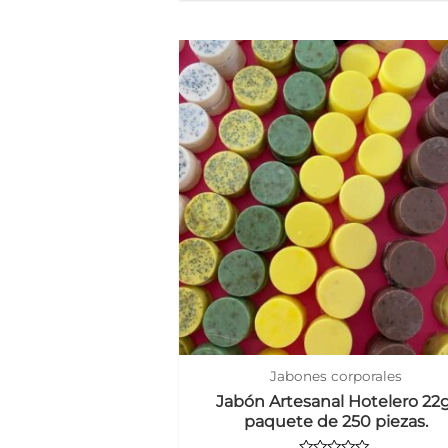
de
5
Jabones corporales
Jabón Artesanal Hotelero 22
paquete de 250 piezas.